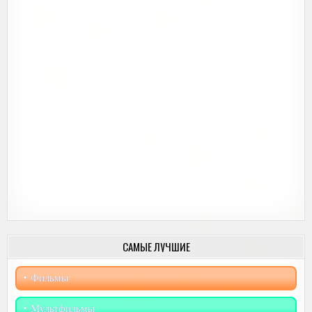
САМЫЕ ЛУЧШИЕ
‣︎ Фильмы
‣︎ Мультфильмы