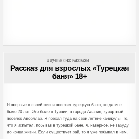
ОПУБЛИКОВАНО
ЛУЧШИЕ СЕКС-РАССКАЗЫ
В
Рассказ для взрослых «Турецкая
баня» 18+
Я впервые в своей жизни посетил турецкую баню, когда мне
было 20 лет. Это было в Турции, в городе Алания, курортный
поселок Авсоллар. Я поехал туда на свои летние каникулы. То,
что я испытал, побывав в турецкой бане, я, наверное, не забуду
до конца жизни. Если существует рай, то я уже побывал в нем.