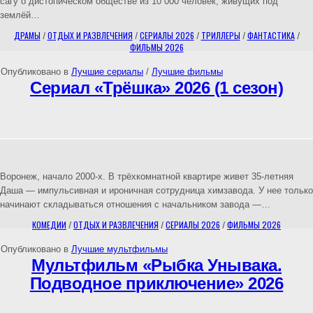
сагу о дистопическом обществе из 10 000 человек, живущих под
землёй…
ДРАМЫ
/
ОТДЫХ И РАЗВЛЕЧЕНИЯ
/
СЕРИАЛЫ 2026
/
ТРИЛЛЕРЫ
/
ФАНТАСТИКА
/
ФИЛЬМЫ 2026
Опубликовано в
Лучшие сериалы
/
Лучшие фильмы
Сериал «Трёшка» 2026 (1 сезон)
Воронеж, начало 2000-х. В трёхкомнатной квартире живет 35-летняя
Даша — импульсивная и ироничная сотрудница химзавода. У нее только
начинают складываться отношения с начальником завода —…
КОМЕДИИ
/
ОТДЫХ И РАЗВЛЕЧЕНИЯ
/
СЕРИАЛЫ 2026
/
ФИЛЬМЫ 2026
Опубликовано в
Лучшие мультфильмы
Мультфильм «Рыбка Унывака.
Подводное приключение» 2026