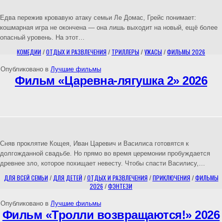
Едва пережив кровавую атаку семьи Ле Домас, Грейс понимает:
кошмарная игра не окончена — она лишь выходит на новый, ещё более
опасный уровень. На этот…
КОМЕДИИ
/
ОТДЫХ И РАЗВЛЕЧЕНИЯ
/
ТРИЛЛЕРЫ
/
УЖАСЫ
/
ФИЛЬМЫ 2026
Опубликовано в
Лучшие фильмы
Фильм «Царевна-лягушка 2» 2026
Сняв проклятие Кощея, Иван Царевич и Василиса готовятся к
долгожданной свадьбе. Но прямо во время церемонии пробуждается
древнее зло, которое похищает невесту. Чтобы спасти Василису,…
ДЛЯ ВСЕЙ СЕМЬИ
/
ДЛЯ ДЕТЕЙ
/
ОТДЫХ И РАЗВЛЕЧЕНИЯ
/
ПРИКЛЮЧЕНИЯ
/
ФИЛЬМЫ
2026
/
ФЭНТЕЗИ
Опубликовано в
Лучшие фильмы
Фильм «Тролли возвращаются!» 2026