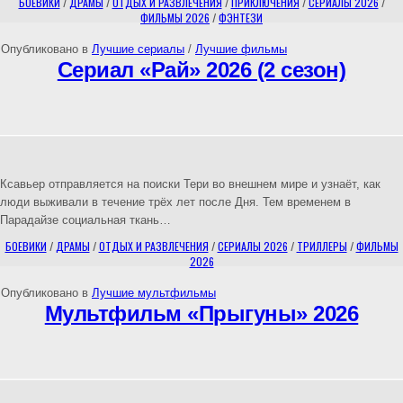
БОЕВИКИ
/
ДРАМЫ
/
ОТДЫХ И РАЗВЛЕЧЕНИЯ
/
ПРИКЛЮЧЕНИЯ
/
СЕРИАЛЫ 2026
/
ФИЛЬМЫ 2026
/
ФЭНТЕЗИ
Опубликовано в
Лучшие сериалы
/
Лучшие фильмы
Сериал «Рай» 2026 (2 сезон)
Ксавьер отправляется на поиски Тери во внешнем мире и узнаёт, как
люди выживали в течение трёх лет после Дня. Тем временем в
Парадайзе социальная ткань…
БОЕВИКИ
/
ДРАМЫ
/
ОТДЫХ И РАЗВЛЕЧЕНИЯ
/
СЕРИАЛЫ 2026
/
ТРИЛЛЕРЫ
/
ФИЛЬМЫ
2026
Опубликовано в
Лучшие мультфильмы
Мультфильм «Прыгуны» 2026