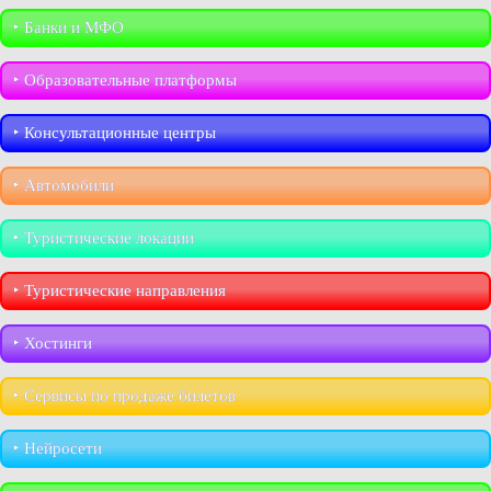
‣︎ Банки и МФО
‣︎ Образовательные платформы
‣︎ Консультационные центры
‣︎ Автомобили
‣︎ Туристические локации
‣︎ Туристические направления
‣︎ Хостинги
‣︎ Сервисы по продаже билетов
‣︎ Нейросети