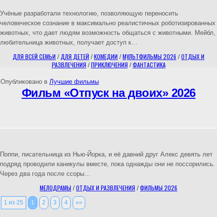
Учёные разработали технологию, позволяющую переносить
человеческое сознание в максимально реалистичных роботизированных
животных, что дает людям возможность общаться с животными. Мейбл,
любительница животных, получает доступ к…
ДЛЯ ВСЕЙ СЕМЬИ
/
ДЛЯ ДЕТЕЙ
/
КОМЕДИИ
/
МУЛЬТФИЛЬМЫ 2026
/
ОТДЫХ И
РАЗВЛЕЧЕНИЯ
/
ПРИКЛЮЧЕНИЯ
/
ФАНТАСТИКА
Опубликовано в
Лучшие фильмы
Фильм «Отпуск на двоих» 2026
Поппи, писательница из Нью-Йорка, и её давний друг Алекс девять лет
подряд проводили каникулы вместе, пока однажды они не поссорились.
Через два года после ссоры…
МЕЛОДРАМЫ
/
ОТДЫХ И РАЗВЛЕЧЕНИЯ
/
ФИЛЬМЫ 2026
1 из 25
1
2
3
4
»»