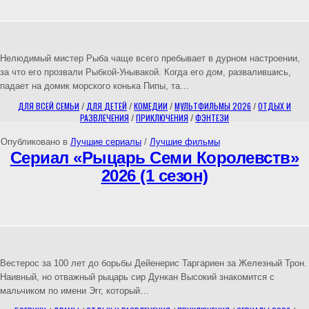
Нелюдимый мистер Рыба чаще всего пребывает в дурном настроении,
за что его прозвали Рыбкой-Унывакой. Когда его дом, развалившись,
падает на домик морского конька Пипы, та…
ДЛЯ ВСЕЙ СЕМЬИ
/
ДЛЯ ДЕТЕЙ
/
КОМЕДИИ
/
МУЛЬТФИЛЬМЫ 2026
/
ОТДЫХ И
РАЗВЛЕЧЕНИЯ
/
ПРИКЛЮЧЕНИЯ
/
ФЭНТЕЗИ
Опубликовано в
Лучшие сериалы
/
Лучшие фильмы
Сериал «Рыцарь Семи Королевств»
2026 (1 сезон)
Вестерос за 100 лет до борьбы Дейенерис Таргариен за Железный Трон.
Наивный, но отважный рыцарь сир Дункан Высокий знакомится с
мальчиком по имени Эгг, который…