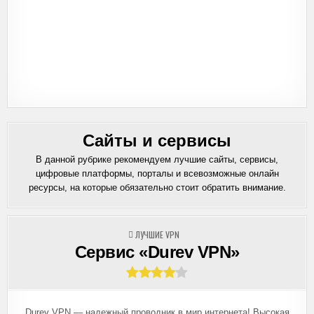
Сайты и сервисы
В данной рубрике рекомендуем лучшие сайты, сервисы,
цифровые платформы, порталы и всевозможные онлайн
ресурсы, на которые обязательно стоит обратить внимание.
ОПУБЛИКОВАНО
ЛУЧШИЕ VPN
В
Сервис «Durev VPN»
Durev VPN — надежный проводник в мир интернета! Высокая