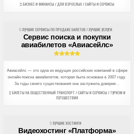
БИЗНЕС И ФИНАНСЫ
/
ДЛЯ ВЗРОСЛЫХ
/
САЙТЫ И СЕРВИСЫ
ОПУБЛИКОВАНО
ЛУЧШИЕ СЕРВИСЫ ПО ПРОДАЖЕ БИЛЕТОВ
/
ЛУЧШИЕ УСЛУГИ
В
Сервис поиска и покупки
авиабилетов «Авиасейлс»
Авиасейлс — это одна из ведущих российских компаний в сфере
онлайн-поиска авиабилетов, которая была основана в 2007 году.
За годы своего существования она заслужила доверие…
БИЛЕТЫ НА ОБЩЕСТВЕННЫЙ ТРАНСПОРТ
/
САЙТЫ И СЕРВИСЫ
/
ТУРИЗМ И
ПУТЕШЕСТВИЯ
ОПУБЛИКОВАНО
ЛУЧШИЕ ХОСТИНГИ
В
Видеохостинг «Платформа»