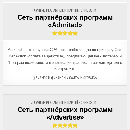
ОПУБЛИКОВАНО
ЛУЧШИЕ РЕКЛАМНЫЕ И ПАРТНЁРСКИЕ СЕТИ
В
Сеть партнёрских программ
«Admitad»
Admitad — это крупная СРА-сеть, работающая по принципу Cost
Per Action (оплата за действие), предлагающая веб-мастерам и
блогерам возможности монетизации трафика, а рекламодателям
— инструменты…
БИЗНЕС И ФИНАНСЫ
/
САЙТЫ И СЕРВИСЫ
ОПУБЛИКОВАНО
ЛУЧШИЕ РЕКЛАМНЫЕ И ПАРТНЁРСКИЕ СЕТИ
В
Сеть партнёрских программ
«Advertise»