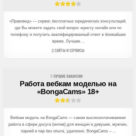
«Правовед» — сервис бесплатных юридических консультаций,
где Вы можете задать свой вопрос юристу онлайн или по
телефону и получить квалифицированный ответ в ближайшее
время. Лучшие…
САЙТЫ И СЕРВИСЫ
ОПУБЛИКОВАНО
ЛУЧШИЕ ВАКАНСИИ
В
Работа вебкам моделью на
«BongaCams» 18+
Вебкам модель на BongaCams — самая высокооплачиваемая
работа в сфере досуга (интим) для женщин и девушек, мужчин,
парней и пар без опыта, удаленно. BongaCams –…