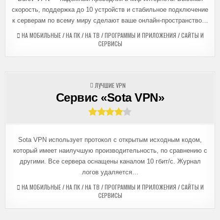
скорость, поддержка до 10 устройств и стабильное подключение
к серверам по всему миру сделают ваше онлайн-пространство…
НА МОБИЛЬНЫЕ
/
НА ПК
/
НА ТВ
/
ПРОГРАММЫ И ПРИЛОЖЕНИЯ
/
САЙТЫ И
СЕРВИСЫ
ОПУБЛИКОВАНО
ЛУЧШИЕ VPN
В
Сервис «Sota VPN»
Sota VPN использует протокол с открытым исходным кодом,
который имеет наилучшую производительность, по сравнению с
другими. Все сервера оснащены каналом 10 гбит/с. Журнал
логов удаляется…
НА МОБИЛЬНЫЕ
/
НА ПК
/
НА ТВ
/
ПРОГРАММЫ И ПРИЛОЖЕНИЯ
/
САЙТЫ И
СЕРВИСЫ