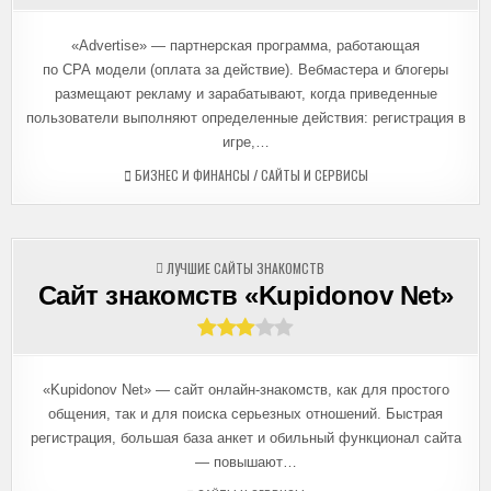
«Advertise» — партнерская программа, работающая
по CPA модели (оплата за действие). Вебмастера и блогеры
размещают рекламу и зарабатывают, когда приведенные
пользователи выполняют определенные действия: регистрация в
игре,…
БИЗНЕС И ФИНАНСЫ
/
САЙТЫ И СЕРВИСЫ
ОПУБЛИКОВАНО
ЛУЧШИЕ САЙТЫ ЗНАКОМСТВ
В
Сайт знакомств «Kupidonov Net»
«Kupidonov Net» — сайт онлайн-знакомств, как для простого
общения, так и для поиска серьезных отношений. Быстрая
регистрация, большая база анкет и обильный функционал сайта
— повышают…