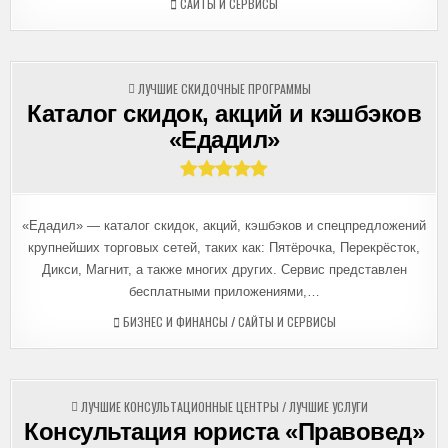
САЙТЫ И СЕРВИСЫ
ОПУБЛИКОВАНО
ЛУЧШИЕ СКИДОЧНЫЕ ПРОГРАММЫ
В
Каталог скидок, акций и кэшбэков
«Едадил»
«Едадил» — каталог скидок, акций, кэшбэков и спецпредложений
крупнейших торговых сетей, таких как: Пятёрочка, Перекрёсток,
Дикси, Магнит, а также многих других. Сервис представлен
бесплатными приложениями,…
БИЗНЕС И ФИНАНСЫ
/
САЙТЫ И СЕРВИСЫ
ОПУБЛИКОВАНО
ЛУЧШИЕ КОНСУЛЬТАЦИОННЫЕ ЦЕНТРЫ
/
ЛУЧШИЕ УСЛУГИ
В
Консультация юриста «Правовед»