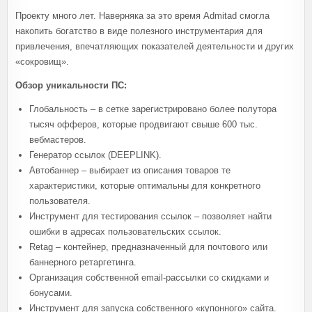
Проекту много лет. Наверняка за это время Admitad смогла
накопить богатство в виде полезного инструментария для
привлечения, впечатляющих показателей деятельности и других
«сокровищ».
Обзор уникальности ПС:
Глобальность – в сетке зарегистрировано более полутора
тысяч офферов, которые продвигают свыше 600 тыс.
вебмастеров.
Генератор ссылок (DEEPLINK).
Автобаннер – выбирает из описания товаров те
характеристики, которые оптимальны для конкретного
пользователя.
Инструмент для тестирования ссылок – позволяет найти
ошибки в адресах пользовательских ссылок.
Retag – контейнер, предназначенный для почтового или
баннерного ретаргетинга.
Организация собственной email-рассылки со скидками и
бонусами.
Инструмент для запуска собственного «купонного» сайта.