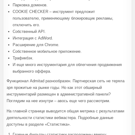
Парковка доменов.
COOKIE CHECKER – инструмент предложит
пользователю, применяющему блокировщик рекламы,
отключить его.
Собственный API.
Интеграция с AdWord.
Расширение для Chrome.
Собственное мобильное приложение.
Трафикбэк.
И еще много инструментария для облегчения продвижения
выбранного оффера.
Функционал Admitad разнообразен. Партнерская сеть не теряла
зря прожитые на рынке годы. Но как этот обширный
инструментарий размещен в административной панели?
Поглядим на нее изнутри – авось еще чего рассмотрим.
На главной странице выводится общая метрика с результатами
деятельности статистики вебмастера. Подробные данные
доступны в разделе «Статистика».
Главные фильтры статистики расположены вверху.