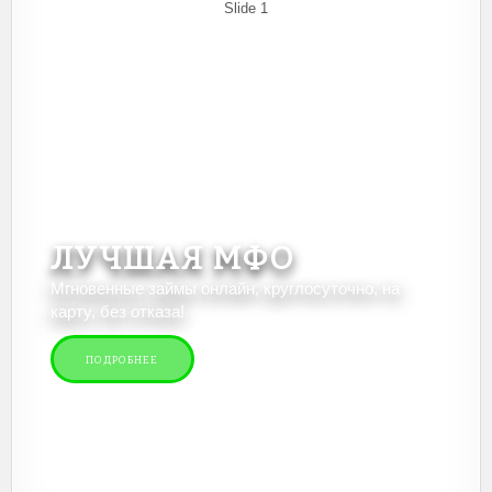
Slide 1
ЛУЧШАЯ МФО
Мгновенные займы онлайн, круглосуточно, на
карту, без отказа!
ПОДРОБНЕЕ