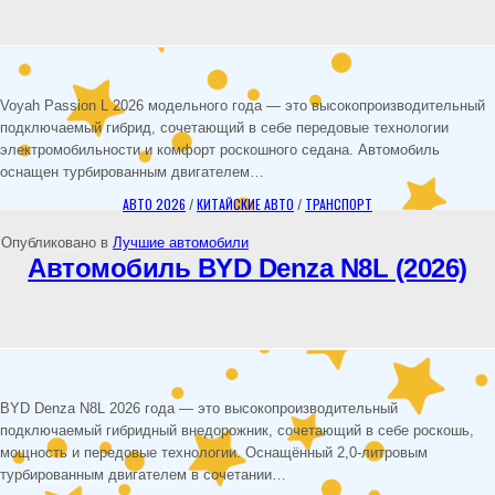
Voyah Passion L 2026 модельного года — это высокопроизводительный
подключаемый гибрид, сочетающий в себе передовые технологии
электромобильности и комфорт роскошного седана. Автомобиль
оснащен турбированным двигателем…
АВТО 2026
/
КИТАЙСКИЕ АВТО
/
ТРАНСПОРТ
Опубликовано в
Лучшие автомобили
Автомобиль BYD Denza N8L (2026)
BYD Denza N8L 2026 года — это высокопроизводительный
подключаемый гибридный внедорожник, сочетающий в себе роскошь,
мощность и передовые технологии. Оснащённый 2,0-литровым
турбированным двигателем в сочетании…