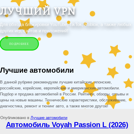
ЛУЧШИЙ VPN
Для обхода блокировки YouTube, TikTok, Roblox, а также любых
других игр, сайтов и приложений!
ПОДРОБНЕЕ
Лучшие автомобили
В данной рубрике рекомендуем лучшие китайские, японские,
российские, корейские, европейские и американские автомобили.
Подбор и продажа автомобилей в России. Рейтинги, обзоры, отзывы и
цены на новые машины. Технические характеристики, обслуживание,
диагностика, ремонт и тюнинг авто, а также многое другое!
Опубликовано в
Лучшие автомобили
Автомобиль Voyah Passion L (2026)