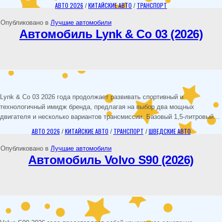
АВТО 2026
/
КИТАЙСКИЕ АВТО
/
ТРАНСПОРТ
Опубликовано в
Лучшие автомобили
Автомобиль Lynk & Co 03 (2026)
Lynk & Co 03 2026 года продолжает развивать спортивный и
технологичный имидж бренда, предлагая на выбор два мощных
двигателя и несколько вариантов трансмиссии. Базовый 1,5-литровый…
АВТО 2026
/
КИТАЙСКИЕ АВТО
/
ТРАНСПОРТ
/
ШВЕДСКИЕ АВТО
Опубликовано в
Лучшие автомобили
Автомобиль Volvo S90 (2026)