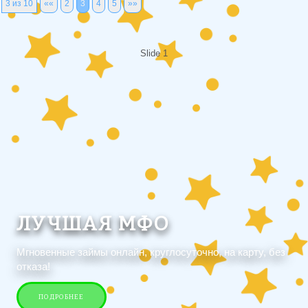
3 из 10
««
2
3
4
5
»»
Slide 1
ЛУЧШАЯ МФО
Мгновенные займы онлайн, круглосуточно, на карту, без
отказа!
ПОДРОБНЕЕ