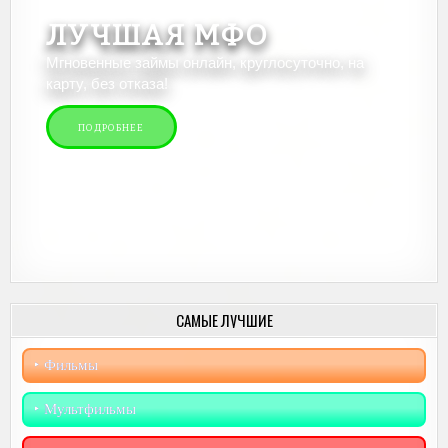
ЛУЧШАЯ МФО
Мгновенные займы онлайн, круглосуточно, на
карту, без отказа!
ПОДРОБНЕЕ
САМЫЕ ЛУЧШИЕ
‣︎ Фильмы
‣︎ Мультфильмы