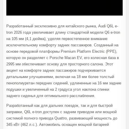
Разработанный эксклюзивно для китайского рынка, Audi Q6L e-
tron 2026 года увеличивает длину стандартной модели Q6 e-tron
на 105 мм (4,1 дюйма), уделяя первостепенное внимание
исключительному комфорту задних пассажиров. Созданный на
основе передовой платформы Premium Platform Electric (PPE),
которую он разделяет с Porsche Macan EV, его колесная база в
2995 мм обеспечивает основу для просторного салона. Этот
акцент на комфорте задних пассажиров подчеркивается
детальными улучшениями, включая на 18 мм более толстый
пенополиуретан передних сидений, удлиненные на 16 мм задние
подушки и увеличенный на 2 градуса угол наклона спинки
заднего сиденья для оптимального расслабления.
Разработанный как для дальних поездок, так и для быстрой
заправки, Q6L e-tron доступен с задним приводом или мощной
системой полного привода Quattro, развивающей мощность до
345 кВт (462 л.с.). Автомобиль оснащен мощной батареей