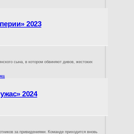
перии» 2023
янского сына, в котором обвиняют дивов, жестоких
ИКА
ужас» 2024
отников за привидениями. Команде приходится вновь