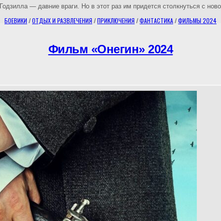
 Годзилла — давние враги. Но в этот раз им придется столкнуться с н
БОЕВИКИ
/
ОТДЫХ И РАЗВЛЕЧЕНИЯ
/
ПРИКЛЮЧЕНИЯ
/
ФАНТАСТИКА
/
ФИЛЬМЫ 2024
Фильм «Онегин» 2024