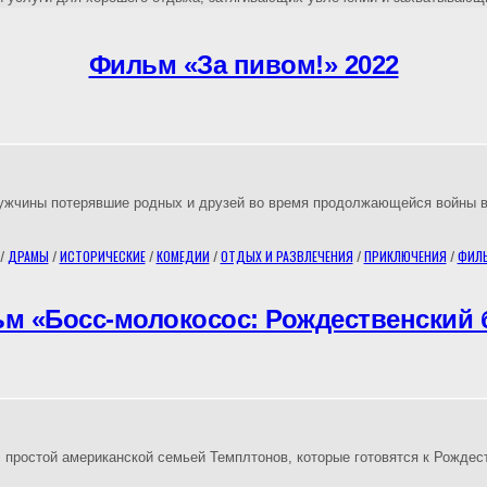
Фильм «За пивом!» 2022
мужчины потерявшие родных и друзей во время продолжающейся войны 
/
ДРАМЫ
/
ИСТОРИЧЕСКИЕ
/
КОМЕДИИ
/
ОТДЫХ И РАЗВЛЕЧЕНИЯ
/
ПРИКЛЮЧЕНИЯ
/
ФИЛ
м «Босс-молокосос: Рождественский б
простой американской семьей Темплтонов, которые готовятся к Рождес