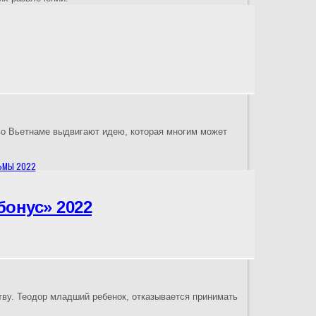
во Вьетнаме выдвигают идею, которая многим может
ЬМЫ 2022
онус» 2022
тву. Теодор младший ребенок, отказывается принимать