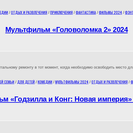
ЕДИИ
/
ОТДЫХ И РАЗВЛЕЧЕНИЯ
/
ПРИКЛЮЧЕНИЯ
/
ФАНТАСТИКА
/
ФИЛЬМЫ 2024
/
ФЭН
Мультфильм «Головоломка 2» 2024
итальному ремонту в тот момент, когда необходимо освободить место дл
ЕЙ СЕМЬИ
/
ДЛЯ ДЕТЕЙ
/
КОМЕДИИ
/
МУЛЬТФИЛЬМЫ 2024
/
ОТДЫХ И РАЗВЛЕЧЕНИЯ
/
Ф
м «Годзилла и Конг: Новая империя»