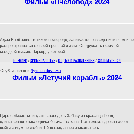
Фильм «Пчеловод» 2024
Адам Клэй живет в тихом пригороде, занимается разведением пчёл и не
распространяется о своей прошлой жизни. Он дружит с пожилой
соседкой миссис Паркер, у которой…
БОЕВИКИ
/
КРИМИНАЛЬНЫЕ
/
ОТДЫХ И РАЗВЛЕЧЕНИЯ
/
ФИЛЬМЫ 2024
Опубликовано в
Лучшие фильмы
Фильм «Летучий корабль» 2024
Царь собирается выдать свою дочь Забаву за красавца Поля,
единственного наследника богача Полкана. Вот только царевна хочет
выйти замуж по любви. Её неожиданное знакомство с…