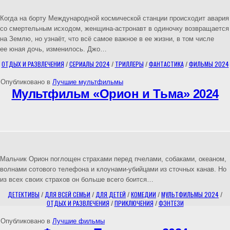
Когда на борту Международной космической станции происходит авария
со смертельным исходом, женщина-астронавт в одиночку возвращается
на Землю, но узнаёт, что всё самое важное в ее жизни, в том числе
ее юная дочь, изменилось. Джо…
ОТДЫХ И РАЗВЛЕЧЕНИЯ
/
СЕРИАЛЫ 2024
/
ТРИЛЛЕРЫ
/
ФАНТАСТИКА
/
ФИЛЬМЫ 2024
Опубликовано в
Лучшие мультфильмы
Мультфильм «Орион и Тьма» 2024
Мальчик Орион поглощен страхами перед пчелами, собаками, океаном,
волнами сотового телефона и клоунами-убийцами из сточных канав. Но
из всех своих страхов он больше всего боится…
ДЕТЕКТИВЫ
/
ДЛЯ ВСЕЙ СЕМЬИ
/
ДЛЯ ДЕТЕЙ
/
КОМЕДИИ
/
МУЛЬТФИЛЬМЫ 2024
/
ОТДЫХ И РАЗВЛЕЧЕНИЯ
/
ПРИКЛЮЧЕНИЯ
/
ФЭНТЕЗИ
Опубликовано в
Лучшие фильмы