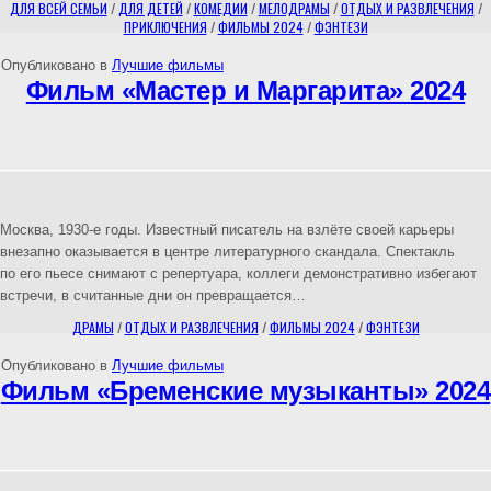
ДЛЯ ВСЕЙ СЕМЬИ
/
ДЛЯ ДЕТЕЙ
/
КОМЕДИИ
/
МЕЛОДРАМЫ
/
ОТДЫХ И РАЗВЛЕЧЕНИЯ
/
ПРИКЛЮЧЕНИЯ
/
ФИЛЬМЫ 2024
/
ФЭНТЕЗИ
Опубликовано в
Лучшие фильмы
Фильм «Мастер и Маргарита» 2024
Москва, 1930-е годы. Известный писатель на взлёте своей карьеры
внезапно оказывается в центре литературного скандала. Спектакль
по его пьесе снимают с репертуара, коллеги демонстративно избегают
встречи, в считанные дни он превращается…
ДРАМЫ
/
ОТДЫХ И РАЗВЛЕЧЕНИЯ
/
ФИЛЬМЫ 2024
/
ФЭНТЕЗИ
Опубликовано в
Лучшие фильмы
Фильм «Бременские музыканты» 2024