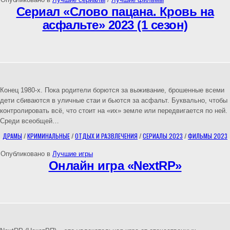
Сериал «Слово пацана. Кровь на
асфальте» 2023 (1 сезон)
Конец 1980-х. Пока родители борются за выживание, брошенные всеми
дети сбиваются в уличные стаи и бьются за асфальт. Буквально, чтобы
контролировать всё, что стоит на «их» земле или передвигается по ней.
Среди всеобщей…
ДРАМЫ
/
КРИМИНАЛЬНЫЕ
/
ОТДЫХ И РАЗВЛЕЧЕНИЯ
/
СЕРИАЛЫ 2023
/
ФИЛЬМЫ 2023
Опубликовано в
Лучшие игры
Онлайн игра «NextRP»