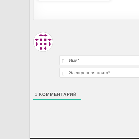
i
Подписаться
1
КОММЕНТАРИЙ