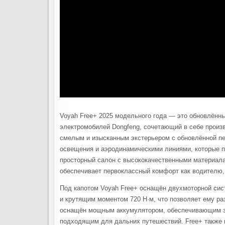
Voyah Free+ 2025 модельного года — это обновлённ
электромобилей Dongfeng, сочетающий в себе произ
смелым и изысканным экстерьером с обновлённой п
освещения и аэродинамическими линиями, которые п
просторный салон с высококачественными материал
обеспечивает первоклассный комфорт как водителю,
Под капотом Voyah Free+ оснащён двухмоторной сист
и крутящим моментом 720 Н·м, что позволяет ему раз
оснащён мощным аккумулятором, обеспечивающим зап
подходящим для дальних путешествий. Free+ также 