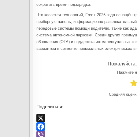
сократить время подзарядки.
Что касается технологий, Free+ 2025 года оснащён 
приборную панель, информационно-развлекательный 
передовые системы помощи водителю, такие как ада
система автономной парковки. Среди других преиму
обновления (OTA) и поддержка интеллектуальных го
вариантом в сегменте премиальных электрических в
Пожалуйста,
Нажмите н
Средняя оценк
Поделиться:
X
F