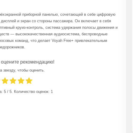
трёхэкранной приборной панелью, сочетающей в себе цифровую
дисплей и экран со стороны пассажира. Он включает в себя
птивный круиз-контроль, система удержания полосы движения и
ществ — высококачественная аудиосистема, беспроводные
лосовых команд, что делает Voyah Free+ привлекательным
недорожников.
 оцените рекомендацию!
а звезду, чтобы оценить.
а:
5
/ 5. Количество оценок:
1