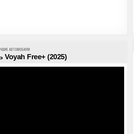
УБЛИКОВАНО
ЧШИЕ АВТОМОБИЛИ
Voyah Free+ (2025)