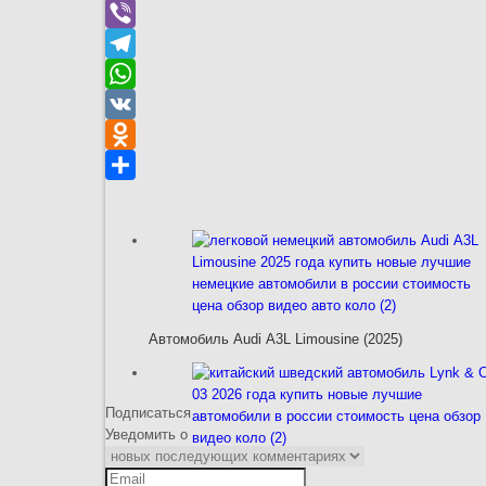
Facebook
Viber
Telegram
WhatsApp
VK
Odnoklassniki
Отправить
Автомобиль Audi A3L Limousine (2025)
Подписаться
Уведомить о