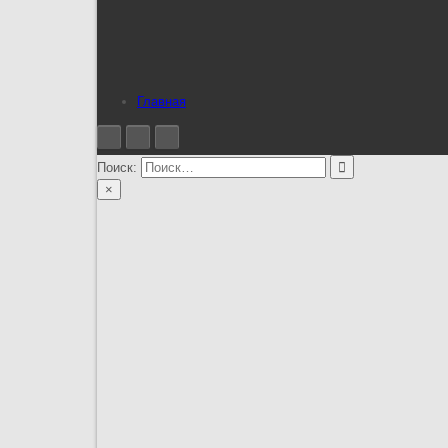
Главная
Поиск:
×