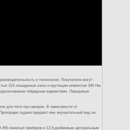
роизводительность и технологии. Покупатели могут
стью 224 лошадиные силы и крутящим моментом 340 Нм.
и подключаемым гибридным вариантами. Передовые
лон для пяти пассажиров. В зависимости от
. Пропорции седана придают ему внушительный вид на
ой ЖК-панелью приборов и 12,6-дюймовым центральным