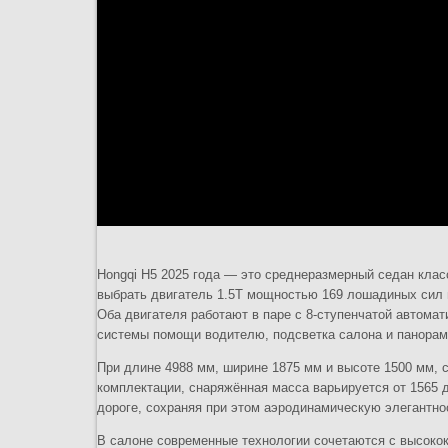
Hongqi H5 2025 года — это среднеразмерный седан клас
выбрать двигатель 1.5T мощностью 169 лошадиных сил
Оба двигателя работают в паре с 8-ступенчатой автома
системы помощи водителю, подсветка салона и панорам
При длине 4988 мм, ширине 1875 мм и высоте 1500 мм, с
комплектации, снаряжённая масса варьируется от 1565 
дороге, сохраняя при этом аэродинамическую элегантно
В салоне современные технологии сочетаются с высок