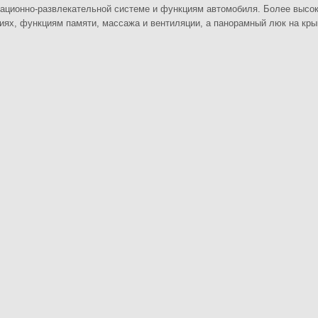
мационно-развлекательной системе и функциям автомобиля. Более высо
ниях, функциям памяти, массажа и вентиляции, а панорамный люк на кр