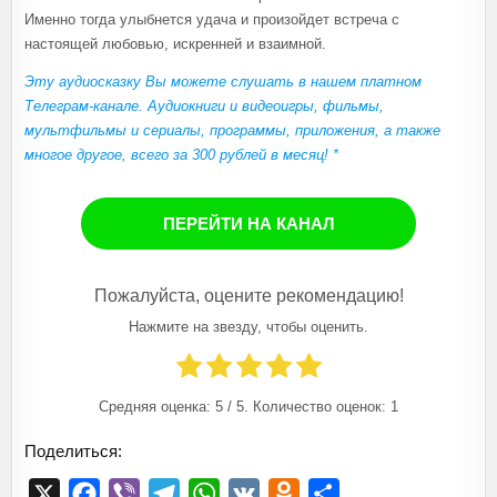
Именно тогда улыбнется удача и произойдет встреча с
настоящей любовью, искренней и взаимной.
Эту аудиосказку Вы можете слушать в нашем платном
Телеграм-канале. Аудиокниги и видеоигры, фильмы,
мультфильмы и сериалы, программы, приложения, а также
многое другое, всего за 300 рублей в месяц! *
ПЕРЕЙТИ НА КАНАЛ
Пожалуйста, оцените рекомендацию!
Нажмите на звезду, чтобы оценить.
Средняя оценка:
5
/ 5. Количество оценок:
1
Поделиться:
X
F
V
T
W
V
O
О