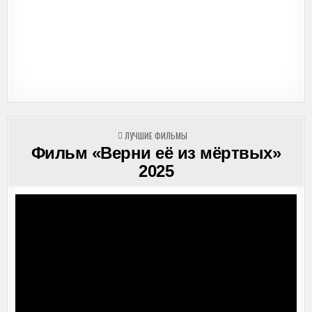
ОПУБЛИКОВАНО
ЛУЧШИЕ ФИЛЬМЫ
В
Фильм «Верни её из мёртвых»
2025