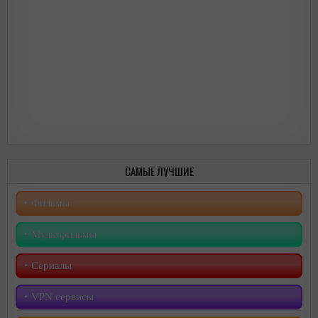
САМЫЕ ЛУЧШИЕ
‣︎ Фильмы
‣︎ Мультфильмы
‣︎ Сериалы
‣︎ VPN сервисы