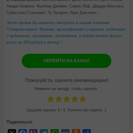
Амара Окереке, Фрэйзер Джеймс, Симон Лёф, Дирдри Маллинз,
Себастьян Станкевич, Ту Лундинг, Яцек Дзесевич…
Этот фильм Вы можете смотреть в нашем платном
Телеграм-канале. Фильмы, мультфильмы и сериалы, видеоигры
и аудиокниги, программы, приложения, а также многое другое,
всего за 300 рублей в месяц! *
ПЕРЕЙТИ НА КАНАЛ
Пожалуйста, оцените рекомендацию!
Нажмите на звезду, чтобы оценить.
Средняя оценка:
5
/ 5. Количество оценок:
1
Поделиться: