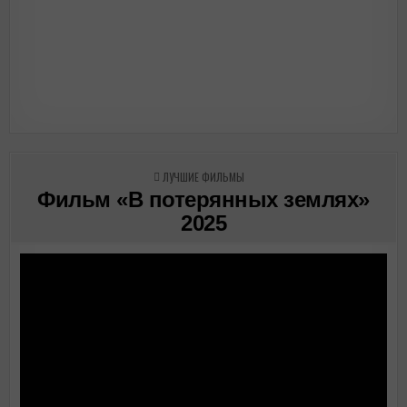
ОПУБЛИКОВАНО
ЛУЧШИЕ ФИЛЬМЫ
В
Фильм «В потерянных землях»
2025