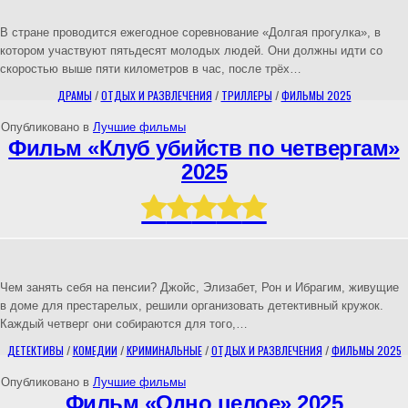
В стране проводится ежегодное соревнование «Долгая прогулка», в
котором участвуют пятьдесят молодых людей. Они должны идти со
скоростью выше пяти километров в час, после трёх…
ДРАМЫ
/
ОТДЫХ И РАЗВЛЕЧЕНИЯ
/
ТРИЛЛЕРЫ
/
ФИЛЬМЫ 2025
Опубликовано в
Лучшие фильмы
Фильм «Клуб убийств по четвергам»
2025
Чем занять себя на пенсии? Джойс, Элизабет, Рон и Ибрагим, живущие
в доме для престарелых, решили организовать детективный кружок.
Каждый четверг они собираются для того,…
ДЕТЕКТИВЫ
/
КОМЕДИИ
/
КРИМИНАЛЬНЫЕ
/
ОТДЫХ И РАЗВЛЕЧЕНИЯ
/
ФИЛЬМЫ 2025
Опубликовано в
Лучшие фильмы
Фильм «Одно целое» 2025