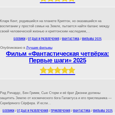
Кларк Кент, родившийся на планете Криптон, но оказавшийся на
воспитании у простой семьи на Земле, пытается найти баланс между
своей человеческой жизнью и криптонским наследием,…
БОЕВИКИ
/
ОТДЫХ И РАЗВЛЕЧЕНИЯ
/
ФАНТАСТИКА
/
ФИЛЬМЫ 2025
Опубликовано в
Лучшие фильмы
Фильм «Фантастическая четвёрка:
Первые шаги» 2025
Рид Ричардс, Бен Гримм, Сью Сторм и её брат Джонни должны
защитить Землю от космического бога Галактуса и его приспешника —
Серебряного Сёрфера. И если…
БОЕВИКИ
/
ОТДЫХ И РАЗВЛЕЧЕНИЯ
/
ПРИКЛЮЧЕНИЯ
/
ФАНТАСТИКА
/
ФИЛЬМЫ 2025