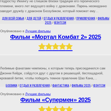
Подростку Иккингу не слишком близки традиции его героического
племени, много лет ведущего войну с драконами. Парень неожиданно
заводит дружбу с драконом Беззубиком, который поможет ему…
ДЛЯ ВСЕЙ СЕМЬИ
/
ДЛЯ ДЕТЕЙ
/
ОТДЫХ И РАЗВЛЕЧЕНИЯ
/
ПРИКЛЮЧЕНИЯ
/
ФИЛЬМЫ
2025
/
ФЭНТЕЗИ
Опубликовано в
Лучшие фильмы
Фильм «Мортал Комбат 2» 2025
Любимые фанатами чемпионы, к которым теперь присоединился сам
Джонни Кейдж, сойдутся друг с другом в решающей, беспощадной,
кровавой битве, чтобы победить темное правление Шао Кана,…
БОЕВИКИ
/
ОТДЫХ И РАЗВЛЕЧЕНИЯ
/
ФАНТАСТИКА
/
ФИЛЬМЫ 2025
/
ФЭНТЕЗИ
Опубликовано в
Лучшие фильмы
Фильм «Супермен» 2025