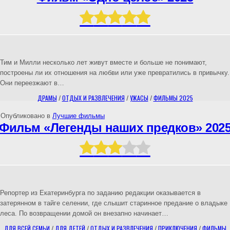
Тим и Милли несколько лет живут вместе и больше не понимают,
построены ли их отношения на любви или уже превратились в привычку.
Они переезжают в…
ДРАМЫ
/
ОТДЫХ И РАЗВЛЕЧЕНИЯ
/
УЖАСЫ
/
ФИЛЬМЫ 2025
Опубликовано в
Лучшие фильмы
Фильм «Легенды наших предков» 202
Репортер из Екатеринбурга по заданию редакции оказывается в
затерянном в тайге селении, где слышит старинное предание о владыке
леса. По возвращении домой он внезапно начинает…
ДЛЯ ВСЕЙ СЕМЬИ
/
ДЛЯ ДЕТЕЙ
/
ОТДЫХ И РАЗВЛЕЧЕНИЯ
/
ПРИКЛЮЧЕНИЯ
/
ФИЛЬМЫ