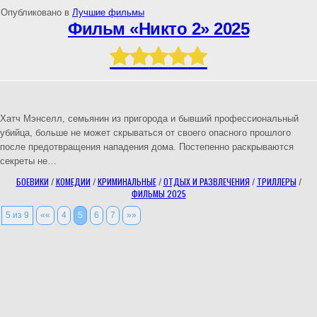
Опубликовано в
Лучшие фильмы
Фильм «Никто 2» 2025
Хатч Мэнселл, семьянин из пригорода и бывший профессиональный
убийца, больше не может скрываться от своего опасного прошлого
после предотвращения нападения дома. Постепенно раскрываются
секреты не…
БОЕВИКИ
/
КОМЕДИИ
/
КРИМИНАЛЬНЫЕ
/
ОТДЫХ И РАЗВЛЕЧЕНИЯ
/
ТРИЛЛЕРЫ
/
ФИЛЬМЫ 2025
5 из 9
««
4
5
6
7
»»