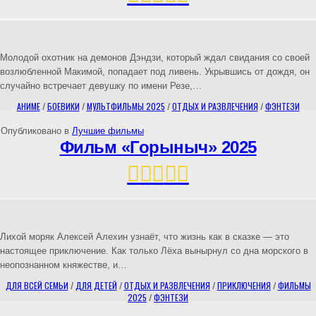
Молодой охотник на демонов Дэндзи, который ждал свидания со своей
возлюбленной Макимой, попадает под ливень. Укрывшись от дождя, он
случайно встречает девушку по имени Резе,…
АНИМЕ
/
БОЕВИКИ
/
МУЛЬТФИЛЬМЫ 2025
/
ОТДЫХ И РАЗВЛЕЧЕНИЯ
/
ФЭНТЕЗИ
Опубликовано в
Лучшие фильмы
Фильм «Горыныч» 2025
Лихой моряк Алексей Алехин узнаёт, что жизнь как в сказке — это
настоящее приключение. Как только Лёха вынырнул со дна морского в
неопознанном княжестве, и…
ДЛЯ ВСЕЙ СЕМЬИ
/
ДЛЯ ДЕТЕЙ
/
ОТДЫХ И РАЗВЛЕЧЕНИЯ
/
ПРИКЛЮЧЕНИЯ
/
ФИЛЬМЫ
2025
/
ФЭНТЕЗИ