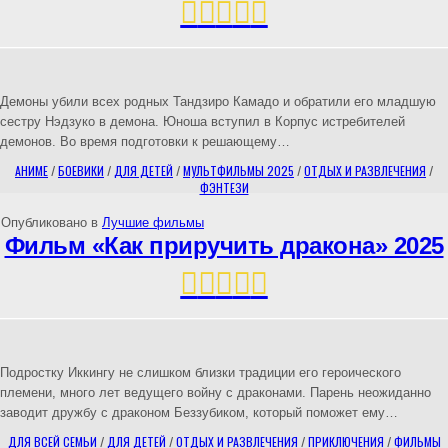
Демоны убили всех родных Тандзиро Камадо и обратили его младшую
сестру Нэдзуко в демона. Юноша вступил в Корпус истребителей
демонов. Во время подготовки к решающему…
АНИМЕ
/
БОЕВИКИ
/
ДЛЯ ДЕТЕЙ
/
МУЛЬТФИЛЬМЫ 2025
/
ОТДЫХ И РАЗВЛЕЧЕНИЯ
/
ФЭНТЕЗИ
Опубликовано в
Лучшие фильмы
Фильм «Как приручить дракона» 2025
Подростку Иккингу не слишком близки традиции его героического
племени, много лет ведущего войну с драконами. Парень неожиданно
заводит дружбу с драконом Беззубиком, который поможет ему…
ДЛЯ ВСЕЙ СЕМЬИ
/
ДЛЯ ДЕТЕЙ
/
ОТДЫХ И РАЗВЛЕЧЕНИЯ
/
ПРИКЛЮЧЕНИЯ
/
ФИЛЬМЫ