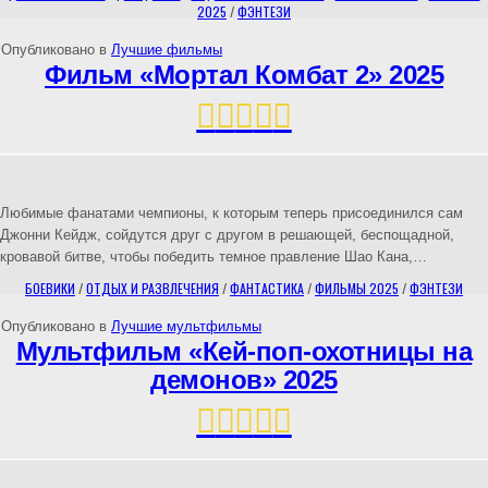
2025
/
ФЭНТЕЗИ
Опубликовано в
Лучшие фильмы
Фильм «Мортал Комбат 2» 2025
Любимые фанатами чемпионы, к которым теперь присоединился сам
Джонни Кейдж, сойдутся друг с другом в решающей, беспощадной,
кровавой битве, чтобы победить темное правление Шао Кана,…
БОЕВИКИ
/
ОТДЫХ И РАЗВЛЕЧЕНИЯ
/
ФАНТАСТИКА
/
ФИЛЬМЫ 2025
/
ФЭНТЕЗИ
Опубликовано в
Лучшие мультфильмы
Мультфильм «Кей-поп-охотницы на
демонов» 2025