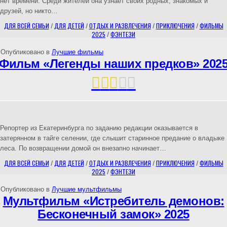
нет времени. Среди жителей она узнаёт своих родных, знакомых и
друзей, но никто…
ДЛЯ ВСЕЙ СЕМЬИ
/
ДЛЯ ДЕТЕЙ
/
ОТДЫХ И РАЗВЛЕЧЕНИЯ
/
ПРИКЛЮЧЕНИЯ
/
ФИЛЬМЫ
2025
/
ФЭНТЕЗИ
Опубликовано в
Лучшие фильмы
Фильм «Легенды наших предков» 202
Репортер из Екатеринбурга по заданию редакции оказывается в
затерянном в тайге селении, где слышит старинное предание о владыке
леса. По возвращении домой он внезапно начинает…
ДЛЯ ВСЕЙ СЕМЬИ
/
ДЛЯ ДЕТЕЙ
/
ОТДЫХ И РАЗВЛЕЧЕНИЯ
/
ПРИКЛЮЧЕНИЯ
/
ФИЛЬМЫ
2025
/
ФЭНТЕЗИ
Опубликовано в
Лучшие мультфильмы
Мультфильм «Истребитель демонов:
Бесконечный замок» 2025