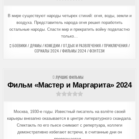
В мире существуют народы четырех стихий: огня, воды, земли и
воздуха. Представитель народа огня решил поработить
остальные народы. Спасти мир и прекратить войну подвластно
только…
БОЕВИКИ
/
ДРАМЫ
/
КОМЕДИИ
/
ОТДЫХ И РАЗВЛЕЧЕНИЯ
/
ПРИКЛЮЧЕНИЯ
/
СЕРИАЛЫ 2024
/
ФИЛЬМЫ 2024
/
ФЭНТЕЗИ
ОПУБЛИКОВАНО
ЛУЧШИЕ ФИЛЬМЫ
В
Фильм «Мастер и Маргарита» 2024
Москва, 1930-е годы. Известный писатель на взлёте своей
карьеры внезапно оказывается в центре литературного скандала.
Спектакль по его пьесе снимают с репертуара, коллеги
демонстративно избегают встречи, в считанные дни он
превращается…