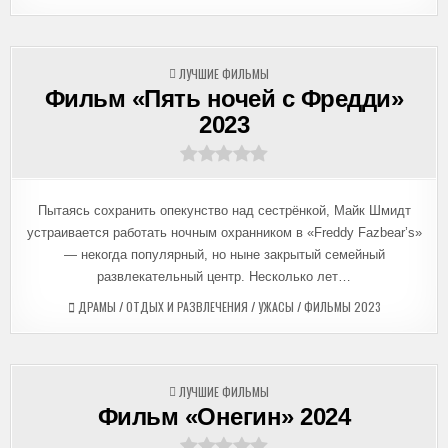
ОПУБЛИКОВАНО
ЛУЧШИЕ ФИЛЬМЫ
В
Фильм «Пять ночей с Фредди»
2023
Пытаясь сохранить опекунство над сестрёнкой, Майк Шмидт
устраивается работать ночным охранником в «Freddy Fazbear’s»
— некогда популярный, но ныне закрытый семейный
развлекательный центр. Несколько лет…
ДРАМЫ
/
ОТДЫХ И РАЗВЛЕЧЕНИЯ
/
УЖАСЫ
/
ФИЛЬМЫ 2023
ОПУБЛИКОВАНО
ЛУЧШИЕ ФИЛЬМЫ
В
Фильм «Онегин» 2024