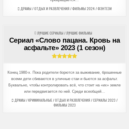
ДРАМЫ
/
ОТДЫХ И РАЗВЛЕЧЕНИЯ
/
ФИЛЬМЫ 2024
/
ФЭНТЕЗИ
ОПУБЛИКОВАНО
ЛУЧШИЕ СЕРИАЛЫ
/
ЛУЧШИЕ ФИЛЬМЫ
В
Сериал «Слово пацана. Кровь на
асфальте» 2023 (1 сезон)
Конец 1980-х. Пока родители борются за выживание, брошенные
всеми дети сбиваются в уличные стаи и бьются за асфальт.
Буквально, чтобы контролировать всё, что стоит на «их» земле
или передвигается по ней. Среди всеобщей…
ДРАМЫ
/
КРИМИНАЛЬНЫЕ
/
ОТДЫХ И РАЗВЛЕЧЕНИЯ
/
СЕРИАЛЫ 2023
/
ФИЛЬМЫ 2023