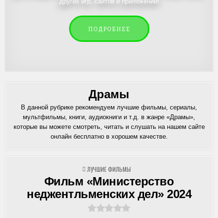
других игр, сайтов и приложений!
ПОДРОБНЕЕ
Драмы
В данной рубрике рекомендуем лучшие фильмы, сериалы,
мультфильмы, книги, аудиокниги и т.д. в жанре «Драмы»,
которые вы можете смотреть, читать и слушать на нашем сайте
онлайн бесплатно в хорошем качестве.
ОПУБЛИКОВАНО
ЛУЧШИЕ ФИЛЬМЫ
В
Фильм «Министерство
неджентльменских дел» 2024