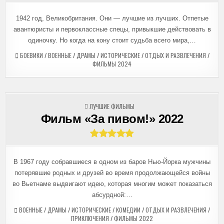
1942 год, Великобритания. Они — лучшие из лучших. Отпетые
авантюристы и первоклассные спецы, привыкшие действовать в
одиночку. Но когда на кону стоит судьба всего мира,…
БОЕВИКИ
/
ВОЕННЫЕ
/
ДРАМЫ
/
ИСТОРИЧЕСКИЕ
/
ОТДЫХ И РАЗВЛЕЧЕНИЯ
/
ФИЛЬМЫ 2024
ОПУБЛИКОВАНО
ЛУЧШИЕ ФИЛЬМЫ
В
Фильм «За пивом!» 2022
В 1967 году собравшиеся в одном из баров Нью-Йорка мужчины
потерявшие родных и друзей во время продолжающейся войны
во Вьетнаме выдвигают идею, которая многим может показаться
абсурдной:…
ВОЕННЫЕ
/
ДРАМЫ
/
ИСТОРИЧЕСКИЕ
/
КОМЕДИИ
/
ОТДЫХ И РАЗВЛЕЧЕНИЯ
/
ПРИКЛЮЧЕНИЯ
/
ФИЛЬМЫ 2022