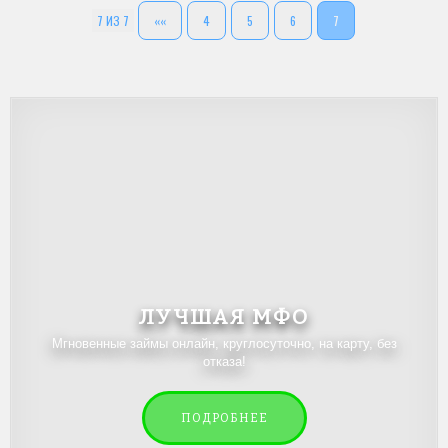
7 ИЗ 7
««
4
5
6
7
ЛУЧШАЯ МФО
Мгновенные займы онлайн, круглосуточно, на карту, без
отказа!
ПОДРОБНЕЕ