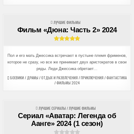
ОПУБЛИКОВАНО
ЛУЧШИЕ ФИЛЬМЫ
В
Фильм «Дюна: Часть 2» 2024
Пол и его мать Джессика встречают в пустыне племя фрименов,
которое не сразу, но все же принимает двух аристократов в свои
ряды. Леди Джессика обретает…
БОЕВИКИ
/
ДРАМЫ
/
ОТДЫХ И РАЗВЛЕЧЕНИЯ
/
ПРИКЛЮЧЕНИЯ
/
ФАНТАСТИКА
/
ФИЛЬМЫ 2024
ОПУБЛИКОВАНО
ЛУЧШИЕ СЕРИАЛЫ
/
ЛУЧШИЕ ФИЛЬМЫ
В
Сериал «Аватар: Легенда об
Аанге» 2024 (1 сезон)