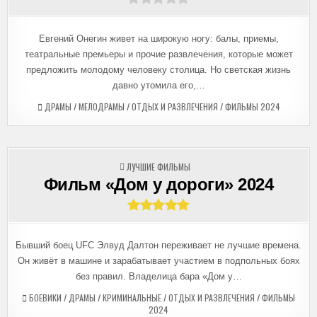
Евгений Онегин живет на широкую ногу: балы, приемы,
театральные премьеры и прочие развлечения, которые может
предложить молодому человеку столица. Но светская жизнь
давно утомила его,…
ДРАМЫ
/
МЕЛОДРАМЫ
/
ОТДЫХ И РАЗВЛЕЧЕНИЯ
/
ФИЛЬМЫ 2024
ОПУБЛИКОВАНО
ЛУЧШИЕ ФИЛЬМЫ
В
Фильм «Дом у дороги» 2024
Бывший боец UFC Элвуд Далтон переживает не лучшие времена.
Он живёт в машине и зарабатывает участием в подпольных боях
без правил. Владелица бара «Дом у…
БОЕВИКИ
/
ДРАМЫ
/
КРИМИНАЛЬНЫЕ
/
ОТДЫХ И РАЗВЛЕЧЕНИЯ
/
ФИЛЬМЫ
2024