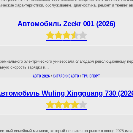
ческие характеристики, обслуживание, диагностика, ремонт и тюнинг авт
Автомобиль Zeekr 001 (2026)
премиального электрического универсала благодаря революционному пер
ьную скорость зарядки и…
АВТО 2026
/
КИТАЙСКИЕ АВТО
/
ТРАНСПОРТ
втомобиль Wuling Xingguang 730 (202
местный семейный минивэн, который появится на рынке в конце 2025 или