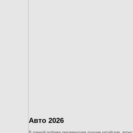
Авто 2026
В данной рубрике рекомендуем лучшие китайские, японск