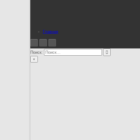
Главная
Поиск:
×