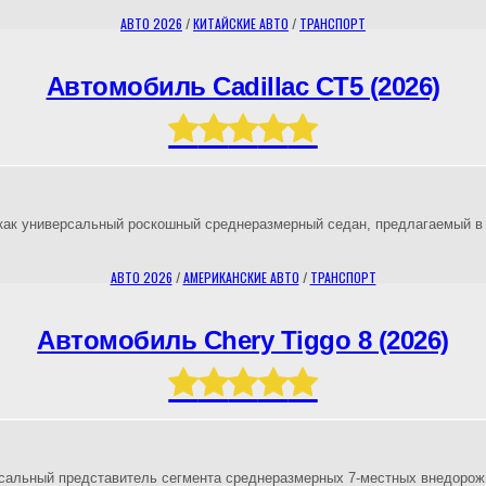
АВТО 2026
/
КИТАЙСКИЕ АВТО
/
ТРАНСПОРТ
Автомобиль Cadillac CT5 (2026)
д как универсальный роскошный среднеразмерный седан, предлагаемый в
АВТО 2026
/
АМЕРИКАНСКИЕ АВТО
/
ТРАНСПОРТ
Автомобиль Chery Tiggo 8 (2026)
версальный представитель сегмента среднеразмерных 7-местных внедоро