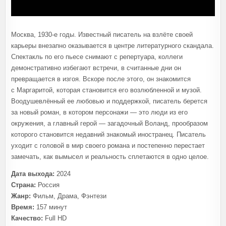
Москва, 1930-е годы. Известный писатель на взлёте своей
карьеры внезапно оказывается в центре литературного скандала.
Спектакль по его пьесе снимают с репертуара, коллеги
демонстративно избегают встречи, в считанные дни он
превращается в изгоя. Вскоре после этого, он знакомится
с Маргаритой, которая становится его возлюбленной и музой.
Воодушевлённый ее любовью и поддержкой, писатель берется
за новый роман, в котором персонажи — это люди из его
окружения, а главный герой — загадочный Воланд, прообразом
которого становится недавний знакомый иностранец. Писатель
уходит с головой в мир своего романа и постепенно перестает
замечать, как вымысел и реальность сплетаются в одно целое.
Дата выхода:
2024
Страна:
Россия
Жанр:
Фильм, Драма, Фэнтези
Время:
157 минут
Качество:
Full HD