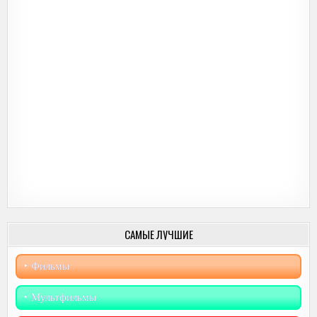
САМЫЕ ЛУЧШИЕ
‣︎ Фильмы
‣︎ Мультфильмы