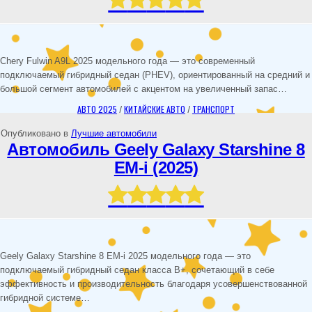
Chery Fulwin A9L 2025 модельного года — это современный
подключаемый гибридный седан (PHEV), ориентированный на средний и
большой сегмент автомобилей с акцентом на увеличенный запас…
АВТО 2025
/
КИТАЙСКИЕ АВТО
/
ТРАНСПОРТ
Опубликовано в
Лучшие автомобили
Автомобиль Geely Galaxy Starshine 8
EM-i (2025)
Geely Galaxy Starshine 8 EM-i 2025 модельного года — это
подключаемый гибридный седан класса B+, сочетающий в себе
эффективность и производительность благодаря усовершенствованной
гибридной системе…