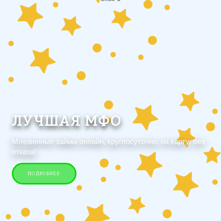
ЛУЧШАЯ МФО
Мгновенные займы онлайн, круглосуточно, на карту, без
отказа!
ПОДРОБНЕЕ