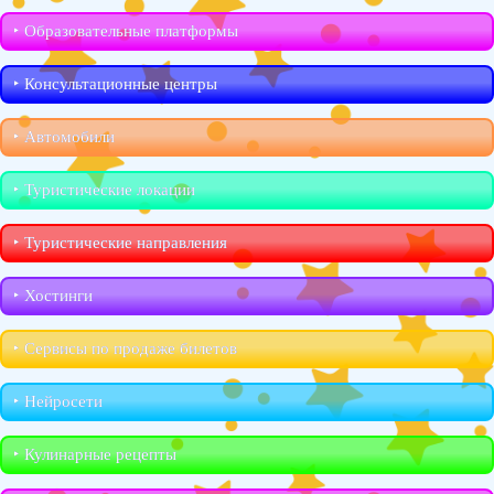
‣︎ Образовательные платформы
‣︎ Консультационные центры
‣︎ Автомобили
‣︎ Туристические локации
‣︎ Туристические направления
‣︎ Хостинги
‣︎ Сервисы по продаже билетов
‣︎ Нейросети
‣︎ Кулинарные рецепты