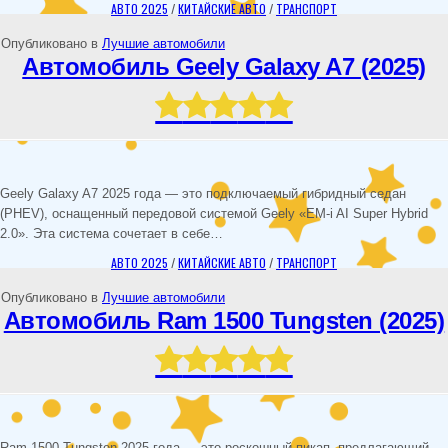
АВТО 2025
/
КИТАЙСКИЕ АВТО
/
ТРАНСПОРТ
Опубликовано в
Лучшие автомобили
Автомобиль Geely Galaxy A7 (2025)
Geely Galaxy A7 2025 года — это подключаемый гибридный седан
(PHEV), оснащенный передовой системой Geely «EM-i AI Super Hybrid
2.0». Эта система сочетает в себе…
АВТО 2025
/
КИТАЙСКИЕ АВТО
/
ТРАНСПОРТ
Опубликовано в
Лучшие автомобили
Автомобиль Ram 1500 Tungsten (2025)
Ram 1500 Tungsten 2025 года — это роскошный пикап, предлагающий