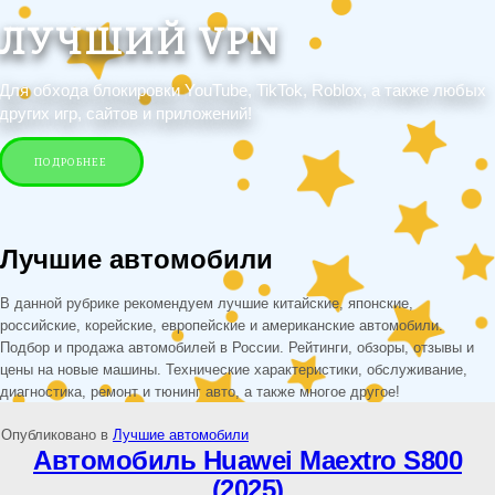
ЛУЧШИЙ VPN
Для обхода блокировки YouTube, TikTok, Roblox, а также любых
других игр, сайтов и приложений!
ПОДРОБНЕЕ
Лучшие автомобили
В данной рубрике рекомендуем лучшие китайские, японские,
российские, корейские, европейские и американские автомобили.
Подбор и продажа автомобилей в России. Рейтинги, обзоры, отзывы и
цены на новые машины. Технические характеристики, обслуживание,
диагностика, ремонт и тюнинг авто, а также многое другое!
Опубликовано в
Лучшие автомобили
Автомобиль Huawei Maextro S800
(2025)