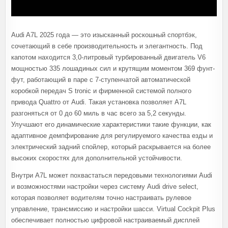
Audi A7L 2025 года — это изысканный роскошный спортбэк,
сочетающий в себе производительность и элегантность. Под
капотом находится 3,0-литровый турбированный двигатель V6
мощностью 335 лошадиных сил и крутящим моментом 369 фунт-
фут, работающий в паре с 7-ступенчатой ​​автоматической
коробкой передач S tronic и фирменной системой полного
привода Quattro от Audi. Такая установка позволяет A7L
разгоняться от 0 до 60 миль в час всего за 5,2 секунды.
Улучшают его динамические характеристики такие функции, как
адаптивное демпфирование для регулируемого качества езды и
электрический задний спойлер, который раскрывается на более
высоких скоростях для дополнительной устойчивости.
Внутри A7L может похвастаться передовыми технологиями Audi
и возможностями настройки через систему Audi drive select,
которая позволяет водителям точно настраивать рулевое
управление, трансмиссию и настройки шасси. Virtual Cockpit Plus
обеспечивает полностью цифровой настраиваемый дисплей