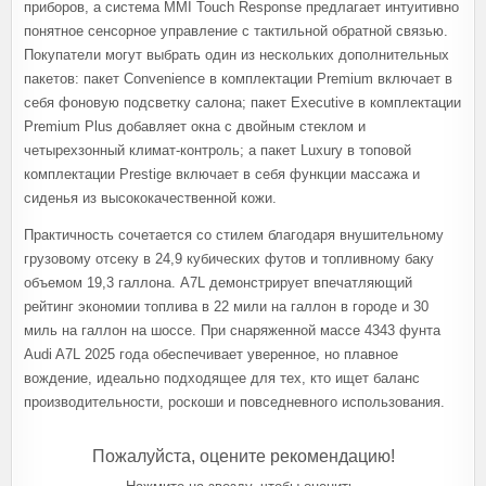
приборов, а система MMI Touch Response предлагает интуитивно
понятное сенсорное управление с тактильной обратной связью.
Покупатели могут выбрать один из нескольких дополнительных
пакетов: пакет Convenience в комплектации Premium включает в
себя фоновую подсветку салона; пакет Executive в комплектации
Premium Plus добавляет окна с двойным стеклом и
четырехзонный климат-контроль; а пакет Luxury в топовой
комплектации Prestige включает в себя функции массажа и
сиденья из высококачественной кожи.
Практичность сочетается со стилем благодаря внушительному
грузовому отсеку в 24,9 кубических футов и топливному баку
объемом 19,3 галлона. A7L демонстрирует впечатляющий
рейтинг экономии топлива в 22 мили на галлон в городе и 30
миль на галлон на шоссе. При снаряженной массе 4343 фунта
Audi A7L 2025 года обеспечивает уверенное, но плавное
вождение, идеально подходящее для тех, кто ищет баланс
производительности, роскоши и повседневного использования.
Пожалуйста, оцените рекомендацию!