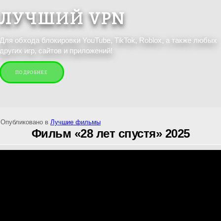
ЛУЧШИЙ VPN
Для обхода блокировки YouTube, TikTok, Roblox, а также любых
других игр, сайтов и приложений!
ПОДРОБНЕЕ
Опубликовано в
Лучшие фильмы
Фильм «28 лет спустя» 2025