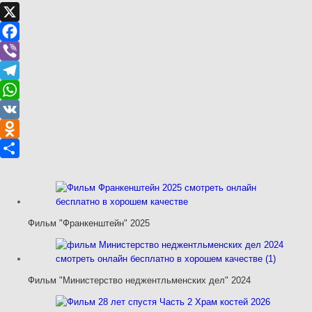
X
Facebook
Viber
Telegram
WhatsApp
VK
Odnoklassniki
Отправить
Фильм "Франкенштейн" 2025
Фильм "Министерство неджентльменских дел" 2024