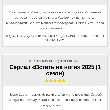
Роскошные особняки, частные самолёты и даже собственные
острова — состояние клана Редфеллоу исчисляется
миллиардами. Всё это мечтает унаследовать Беккет, хоть глава
рода и отрёкся от…
ДРАМЫ
/
КОМЕДИИ
/
КРИМИНАЛЬНЫЕ
/
ОТДЫХ И РАЗВЛЕЧЕНИЯ
/
ТРИЛЛЕРЫ
/
ФИЛЬМЫ 2026
ОПУБЛИКОВАНО
ЛУЧШИЕ СЕРИАЛЫ
/
ЛУЧШИЕ ФИЛЬМЫ
В
Сериал «Встать на ноги» 2025 (1
сезон)
После 20 лет тюрьмы бывший уголовник по прозвищу Старый
выходит на свободу. Когда-то он взял всю вину на себя, и свою,
и друга, а тот…