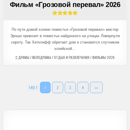
В
Фильм «Грозовой перевал» 2026
По пути домой хозяин поместья «Грозовой перевал» мистер
Эрншо привозит в поместье найденного на улицах Ливерпуля
сироту. Так Хитклифф обретает дом и становится спутником
хозяйской…
ДРАМЫ
/
МЕЛОДРАМЫ
/
ОТДЫХ И РАЗВЛЕЧЕНИЯ
/
ФИЛЬМЫ 2026
1 ИЗ 7
1
2
3
4
»»