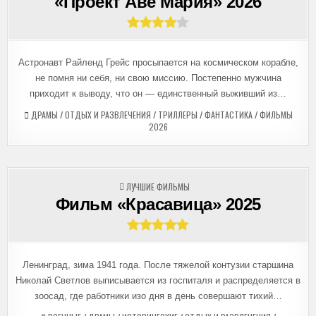
«Проект Аве Мария» 2026
Астронавт Райленд Грейс просыпается на космическом корабле,
не помня ни себя, ни свою миссию. Постепенно мужчина
приходит к выводу, что он — единственный выживший из…
ДРАМЫ
/
ОТДЫХ И РАЗВЛЕЧЕНИЯ
/
ТРИЛЛЕРЫ
/
ФАНТАСТИКА
/
ФИЛЬМЫ
2026
ОПУБЛИКОВАНО
ЛУЧШИЕ ФИЛЬМЫ
В
Фильм «Красавица» 2025
Ленинград, зима 1941 года. После тяжелой контузии старшина
Николай Светлов выписывается из госпиталя и распределяется в
зоосад, где работники изо дня в день совершают тихий…