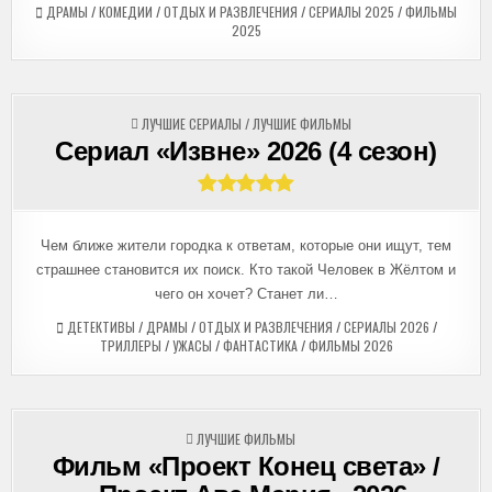
ДРАМЫ
/
КОМЕДИИ
/
ОТДЫХ И РАЗВЛЕЧЕНИЯ
/
СЕРИАЛЫ 2025
/
ФИЛЬМЫ
2025
ОПУБЛИКОВАНО
ЛУЧШИЕ СЕРИАЛЫ
/
ЛУЧШИЕ ФИЛЬМЫ
В
Сериал «Извне» 2026 (4 сезон)
Чем ближе жители городка к ответам, которые они ищут, тем
страшнее становится их поиск. Кто такой Человек в Жёлтом и
чего он хочет? Станет ли…
ДЕТЕКТИВЫ
/
ДРАМЫ
/
ОТДЫХ И РАЗВЛЕЧЕНИЯ
/
СЕРИАЛЫ 2026
/
ТРИЛЛЕРЫ
/
УЖАСЫ
/
ФАНТАСТИКА
/
ФИЛЬМЫ 2026
ОПУБЛИКОВАНО
ЛУЧШИЕ ФИЛЬМЫ
В
Фильм «Проект Конец света» /