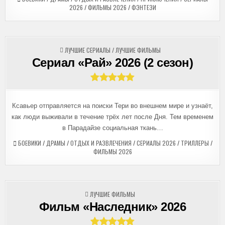
2026
/
ФИЛЬМЫ 2026
/
ФЭНТЕЗИ
ОПУБЛИКОВАНО
ЛУЧШИЕ СЕРИАЛЫ
/
ЛУЧШИЕ ФИЛЬМЫ
В
Сериал «Рай» 2026 (2 сезон)
Ксавьер отправляется на поиски Тери во внешнем мире и узнаёт,
как люди выживали в течение трёх лет после Дня. Тем временем
в Парадайзе социальная ткань…
БОЕВИКИ
/
ДРАМЫ
/
ОТДЫХ И РАЗВЛЕЧЕНИЯ
/
СЕРИАЛЫ 2026
/
ТРИЛЛЕРЫ
/
ФИЛЬМЫ 2026
ОПУБЛИКОВАНО
ЛУЧШИЕ ФИЛЬМЫ
В
Фильм «Наследник» 2026